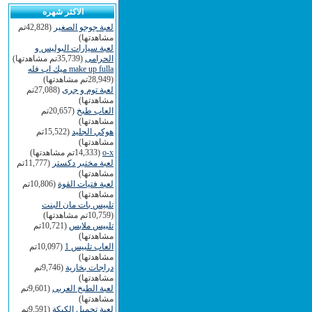
الاكثر شهره
لعبة جوجو الصغير
(42,828تم
مشاهدتها)
لعبة سيارات البوليس و
الحرامى
(35,739تم مشاهدتها)
make up fulla ميك اب فله
(28,949تم مشاهدتها)
لعبة توم و جرى
(27,088تم
مشاهدتها)
العاب طبخ
(20,657تم
مشاهدتها)
هوكي الجليد
(15,522تم
مشاهدتها)
o-x
(14,333تم مشاهدتها)
لعبة مختبر دكستر
(11,777تم
مشاهدتها)
لعبة فتيات القوة
(10,806تم
مشاهدتها)
تلبيس بات مان البنت
(10,759تم مشاهدتها)
تلبيس ملابس
(10,721تم
مشاهدتها)
العاب تلبيس 1
(10,097تم
مشاهدتها)
دراجات بخارية
(9,746تم
مشاهدتها)
لعبة الطبخ العربى
(9,601تم
مشاهدتها)
لعبة تجميل الكيكة
(9,591تم