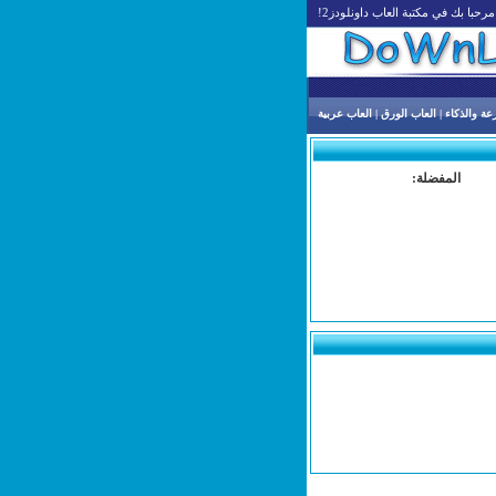
مرحبا بك في مكتبة العاب داونلودز2!
عة والذكاء
|
العاب الورق
|
العاب عربية
المفضلة: