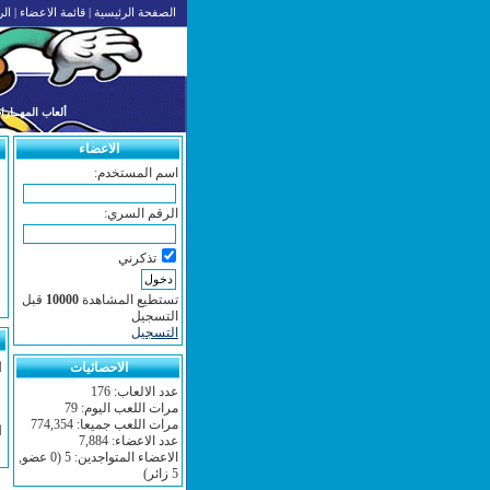
الصفحة الرئيسية
|
قائمة الاعضاء
|
الر
ألعاب المهــارا
الاعضاء
اسم المستخدم:
الرقم السري:
تذكرني
تستطيع المشاهدة
10000
قبل
التسجيل
التسجيل
الاحصائيات
ا
عدد الالعاب: 176
ل
مرات اللعب اليوم: 79
مرات اللعب جميعا: 774,354
ا
عدد الاعضاء: 7,884
ل
الاعضاء المتواجدين: 5 (0 عضو,
5 زائر)